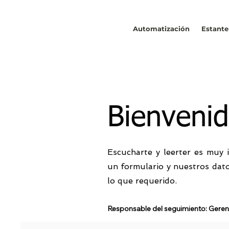
Automatización
Estante
Bienveni
Escucharte y leerter es muy 
un formulario y nuestros dato
lo que requerido.
Responsable del seguimiento: Geren