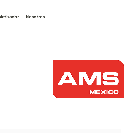
Contacto
letizador
Nosotros