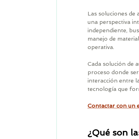
Las soluciones de 
una perspectiva in
independiente, bus
manejo de material
operativa.
Cada solución de au
proceso donde será 
interacción entre l
tecnología que for
Contactar con un e
¿Qué son la