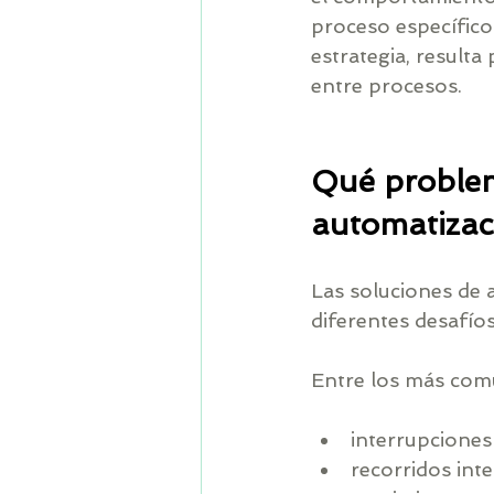
proceso específico
estrategia, resulta 
entre procesos.
Qué problem
automatizaci
Las soluciones de 
diferentes desafíos
Entre los más com
interrupciones
recorridos inte