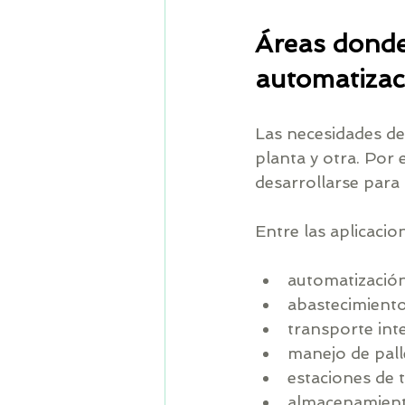
Áreas donde 
automatizaci
Las necesidades de
planta y otra. Por 
desarrollarse para 
Entre las aplicaci
automatización 
abastecimiento
transporte int
manejo de pall
estaciones de t
almacenamient