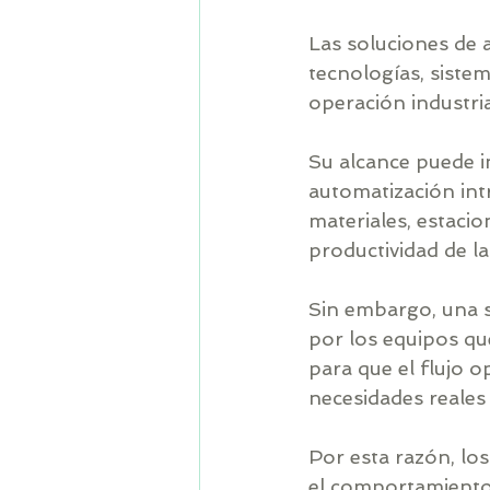
Las soluciones de 
tecnologías, siste
operación industria
Su alcance puede i
automatización int
materiales, estacio
productividad de la
Sin embargo, una s
por los equipos qu
para que el flujo o
necesidades reales
Por esta razón, lo
el comportamiento