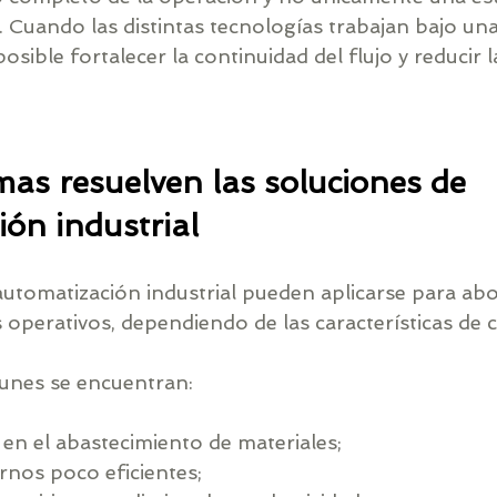
. Cuando las distintas tecnologías trabajan bajo un
posible fortalecer la continuidad del flujo y reducir l
as resuelven las soluciones de 
ón industrial
automatización industrial pueden aplicarse para abo
 operativos, dependiendo de las características de 
unes se encuentran:
 en el abastecimiento de materiales;
rnos poco eficientes;