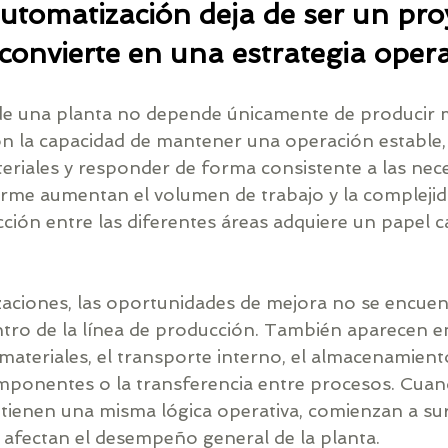
utomatización deja de ser un pro
 convierte en una estrategia opera
 de una planta no depende únicamente de producir 
on la capacidad de mantener una operación estable, 
riales y responder de forma consistente a las nece
me aumentan el volumen de trabajo y la complejida
cción entre las diferentes áreas adquiere un papel 
aciones, las oportunidades de mejora no se encuen
tro de la línea de producción. También aparecen en
ateriales, el transporte interno, el almacenamiento
ponentes o la transferencia entre procesos. Cuan
tienen una misma lógica operativa, comienzan a sur
 afectan el desempeño general de la planta.