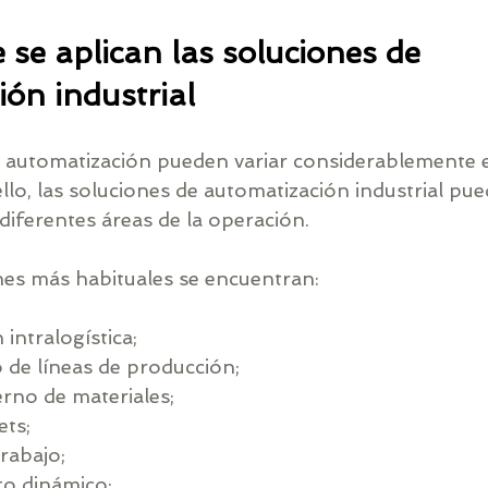
se aplican las soluciones de 
ón industrial
 automatización pueden variar considerablemente 
ello, las soluciones de automatización industrial pu
diferentes áreas de la operación.
ones más habituales se encuentran:
intralogística;
 de líneas de producción;
erno de materiales;
ets;
rabajo;
o dinámico;