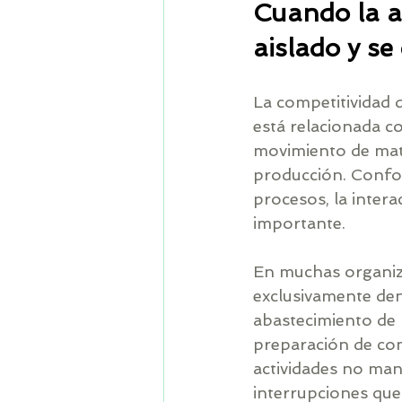
Cuando la a
aislado y se
La competitividad
está relacionada c
movimiento de mate
producción. Confor
procesos, la intera
importante.
En muchas organiz
exclusivamente den
abastecimiento de m
preparación de com
actividades no man
interrupciones que