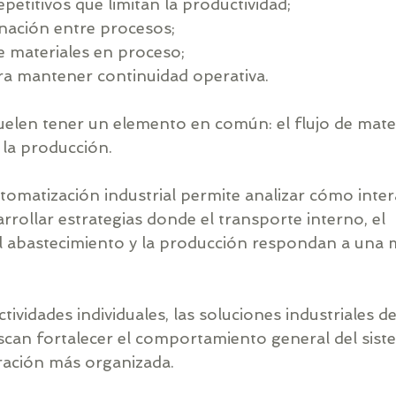
etitivos que limitan la productividad;
inación entre procesos;
 materiales en proceso;
ara mantener continuidad operativa.
uelen tener un elemento en común: el flujo de mater
 la producción.
tomatización industrial permite analizar cómo inter
rollar estrategias donde el transporte interno, el 
 abastecimiento y la producción respondan a una m
tividades individuales, las soluciones industriales de
can fortalecer el comportamiento general del sist
ración más organizada.