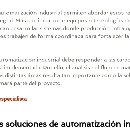
automatización industrial permiten abordar estos r
tegral. Más que incorporar equipos o tecnologías d
can desarrollar sistemas donde producción, intralog
es trabajen de forma coordinada para fortalecer la
tomatización industrial debe responder a las caract
implementada. Por ello, el análisis del flujo de mate
as distintas áreas resulta tan importante como la sel
mará parte del proyecto.
specialista
s soluciones de automatización in