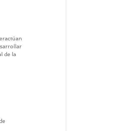
eractúan 
sarrollar 
 de la 
de 