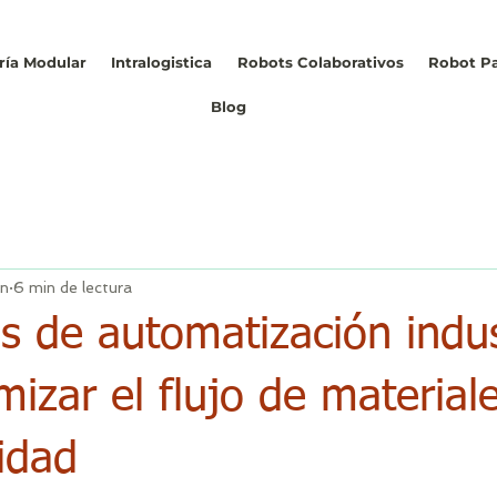
ría Modular
Intralogistica
Robots Colaborativos
Robot Pa
Blog
un
6 min de lectura
s de automatización indus
mizar el flujo de materiale
idad