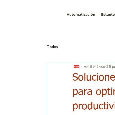
Automatización
Estante
Todos
AMS México
26 j
Solucione
para opti
productiv