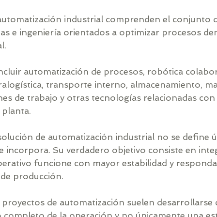
automatización industrial comprenden el conjunto d
mas e ingeniería orientados a optimizar procesos de
l.
ncluir automatización de procesos, robótica colabora
ralogística, transporte interno, almacenamiento, ma
nes de trabajo y otras tecnologías relacionadas con 
 planta.
olución de automatización industrial no se define 
e incorpora. Su verdadero objetivo consiste en inte
perativo funcione con mayor estabilidad y responda 
 de producción.
s proyectos de automatización suelen desarrollarse
 completo de la operación y no únicamente una est